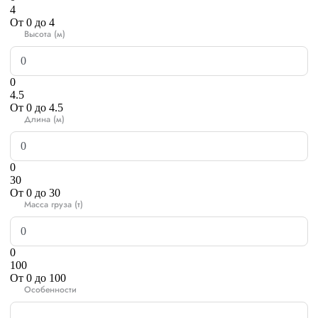
4
От 0 до 4
Высота (м)
0
4.5
От 0 до 4.5
Длина (м)
0
30
От 0 до 30
Масса груза (т)
0
100
От 0 до 100
Особенности