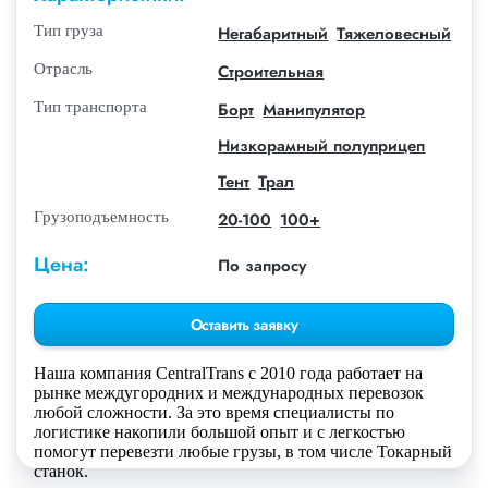
Тип груза
Негабаритный
Тяжеловесный
Отрасль
Строительная
Тип транспорта
Борт
Манипулятор
Низкорамный полуприцеп
Тент
Трал
Грузоподъемность
20-100
100+
Цена:
По запросу
Оставить заявку
Наша компания СentralTrans с 2010 года работает на
рынке междугородних и международных перевозок
любой сложности. За это время специалисты по
логистике накопили большой опыт и с легкостью
помогут перевезти любые грузы, в том числе Токарный
станок.