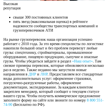
Высокая
репутация
свыше 300 постоянных клиентов
пять звезд (максимальная оценка) в рейтинге
надежности сообщества транспортных компаний и
грузоперевозчиков АТИ
На рынке грузоперевозок наша организация успешно
работает с 2010 года. За это время специлисты по логистике
накопили большой опыт и без проблем перевезут любые
грузы: спецтехнику, стройматериалы, промышленное
оборудование, пищевую продукцию, сыпучие и опасные
грузы. Чтобы убедиться зайдите в раздел
«Наш опыт»
. Там
свежие примеры перевозок, которые обновляются несколько
раз в неделю. Также недавно мы запустили новые
направления в
ДНР
и
ЛНР
. Предоставляем все стандартные
виды дополнительных услуг: оформление страховки,
погрузочно-разгрузочные работы, оформление
документации, экспедирование. За каждым клиентом
закреплен менеджер, который сообщит о текущем статусе
вашего груза. Чтобы получить коммерческое предложение
заполните форму на сайте или звоните по номеру
8 800 551-
74-90
(Бесплатно по РФ).