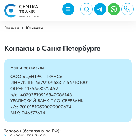
Главная
Контакты
Контакты в Санкт-Петербурге
Наши реквизиты
ООО «ЦЕНТРАЛ ТРАНС»
ИНН/КПП:
6679109633 / 667101001
ОГРН:
1176658072469
р/c:
40702810916540065146
УРАЛЬСКИЙ БАНК ПАО СБЕРБАНК
к/с:
30101810500000000674
БИК:
046577674
Телефон (бесплатно по РФ):