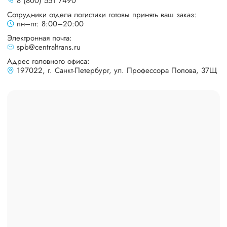
8 (800) 551 7490
Сотрудники отдела логистики готовы принять ваш заказ:
пн–пт: 8:00–20:00
Электронная почта:
spb@centraltrans.ru
Адрес головного офиса:
197022, г. Санкт-Петербург, ул. Профессора Попова, 37Щ