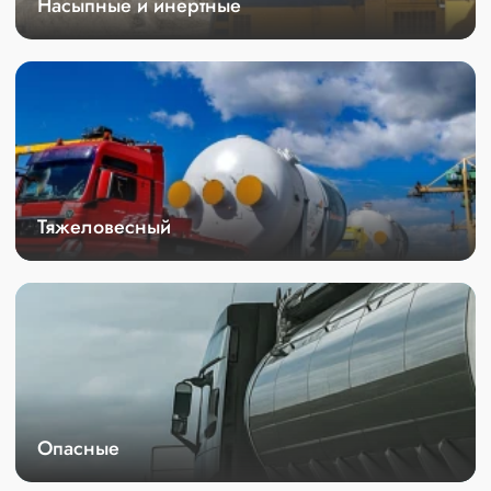
Насыпные и инертные
Тяжеловесный
Опасные