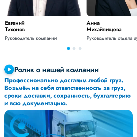
Евгений
Анна
Тихонов
Михайлищева
Руководитель компании
Руководитель отдела 
Ролик о нашей компании
Профессионально доставим любой груз.
Возьмём на себя ответственность за груз,
сроки доставки, сохранность, бухгалтерию
и всю документацию.