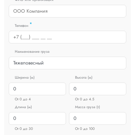
*
Телефон
Наименование груза
Ширина (м)
Высота (м)
От 0 до 4
От 0 до 4.5
Длина (м)
Масса груза (т)
От 0 до 30
От 0 до 100