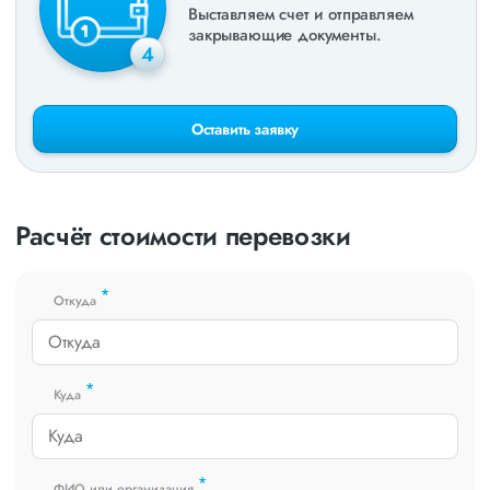
Выставляем счет и отправляем
закрывающие документы.
4
Оставить заявку
Расчёт стоимости перевозки
*
Откуда
*
Куда
*
ФИО или организация