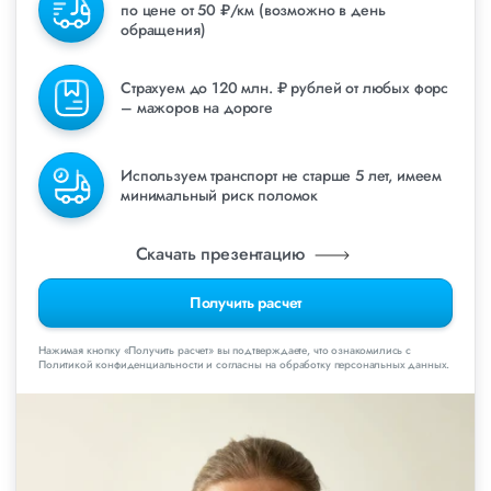
по цене от 50 ₽/км (возможно в день
обращения)
Страхуем до 120 млн. ₽ рублей от любых форс
– мажоров на дороге
Используем транспорт не старше 5 лет, имеем
минимальный риск поломок
Скачать презентацию
Получить расчет
Нажимая кнопку «Получить расчет» вы подтверждаете, что ознакомились с
Политикой конфиденциальности и согласны на обработку персональных данных.