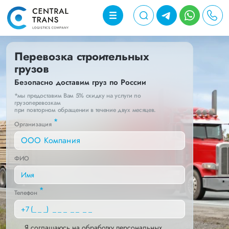
Перевозка строительных
грузов
Безопасно доставим груз по России
*мы предоставим Вам 5% скидку на услуги по
грузоперевозкам
при повторном обращении в течение двух месяцев.
*
Организация
ФИО
*
Телефон
Я соглашаюсь на обработку персональных