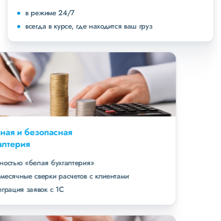
в режиме 24/7
всегда в курсе, где находится ваш груз
Удобная и безопасная
бухгалтерия
полностью «белая бухгалтерия»
ежемесячные сверки расчетов с клиентами
интеграция заявок с 1С