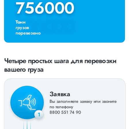
756000
756000
Тонн
грузов
перевезено
Четыре простых шага для перевозки
вашего груза
Заявка
Вы заполняете заявку или звоните
по телефону
8800 551 74 90
1