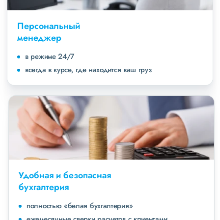
Персональный
менеджер
в режиме 24/7
всегда в курсе, где находится ваш груз
Удобная и безопасная
бухгалтерия
полностью «белая бухгалтерия»
ежемесячные сверки расчетов с клиентами