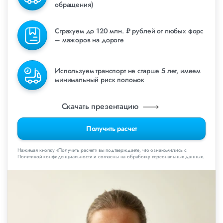
обращения)
Страхуем до 120 млн. ₽ рублей от любых форс
– мажоров на дороге
Используем транспорт не старше 5 лет, имеем
минимальный риск поломок
Скачать презентацию
Получить расчет
Нажимая кнопку «Получить расчет» вы подтверждаете, что ознакомились с
Политикой конфиденциальности и согласны на обработку персональных данных.