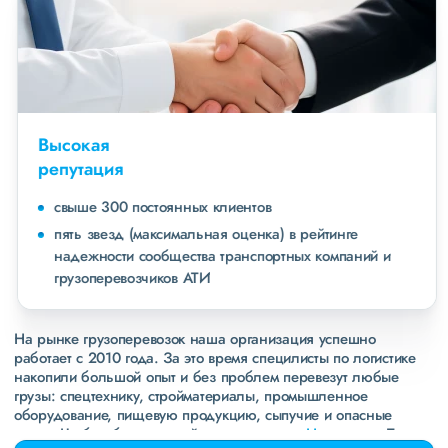
Высокая
репутация
свыше 300 постоянных клиентов
пять звезд (максимальная оценка) в рейтинге
надежности сообщества транспортных компаний и
грузоперевозчиков АТИ
На рынке грузоперевозок наша организация успешно
работает с 2010 года. За это время специлисты по логистике
накопили большой опыт и без проблем перевезут любые
грузы: спецтехнику, стройматериалы, промышленное
оборудование, пищевую продукцию, сыпучие и опасные
грузы. Чтобы убедиться зайдите в раздел
«Наш опыт»
. Там