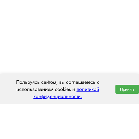
Пользуясь сайтом, вы соглашаетесь с
использованием cookies и
политикой
Принять
конфиденциальности.
ООО «ЦЕНТРАЛ ТРАНС»
197022, г. Санкт-Петербург, ул. Профессора Попова, 37Щ