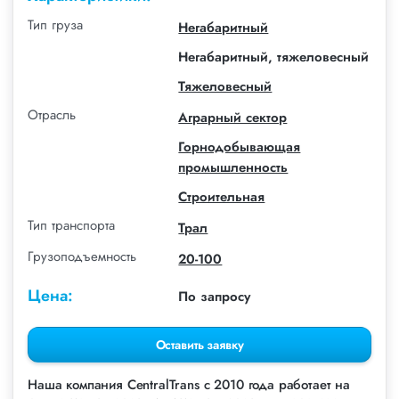
Тип груза
Негабаритный
Негабаритный, тяжеловесный
Тяжеловесный
Отрасль
Аграрный сектор
Горнодобывающая
промышленность
Строительная
Тип транспорта
Трал
Грузоподъемность
20-100
Цена:
По запросу
Оставить заявку
Наша компания СentralTrans с 2010 года работает на