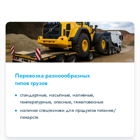
Перевозка разноообразных
типов грузов
стандартные, насыпные, наливные,
температурные, опасные, тяжеловесные
наличие спецтехники для продуктов питания/
лекарств