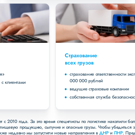
Страхование
всех грузов
страхование ответственности экспедитора до 40
000 000 рублей
ведущие страховые компании
собственная служба безопасности
 с 2010 года. За это время специлисты по логистике накопили бо
пищевую продукцию, сыпучие и опасные грузы. Чтобы убедиться 
акже недавно мы запустили новые направления в
ДНР
и
ЛНР
. Пре