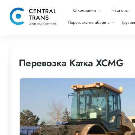
О компании
Наш опыт
Перевозка негабарита
Грузоп
Перевозка Катка XCMG