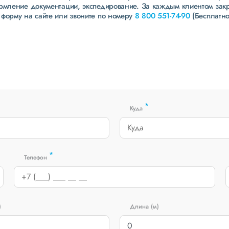
ормление документации, экспедирование. За каждым клиентом зак
 форму на сайте или звоните по номеру
8 800 551-74-90
(Бесплатно
*
Куда
*
Телефон
)
Длина (м)