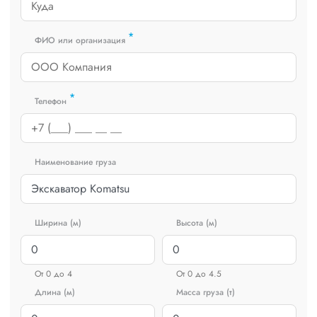
*
ФИО или организация
*
Телефон
Наименование груза
Ширина (м)
Высота (м)
От 0 до 4
От 0 до 4.5
Длина (м)
Масса груза (т)