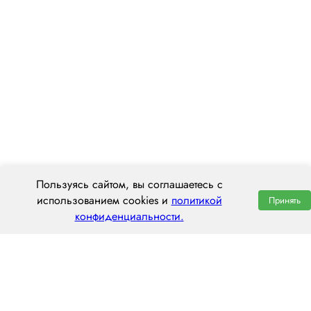
Пользуясь сайтом, вы соглашаетесь с
использованием cookies и
политикой
Принять
конфиденциальности.
ООО «ЦЕНТРАЛ ТРАНС»
197022, г. Санкт-Петербург, ул. Профессора Попова, 37Щ