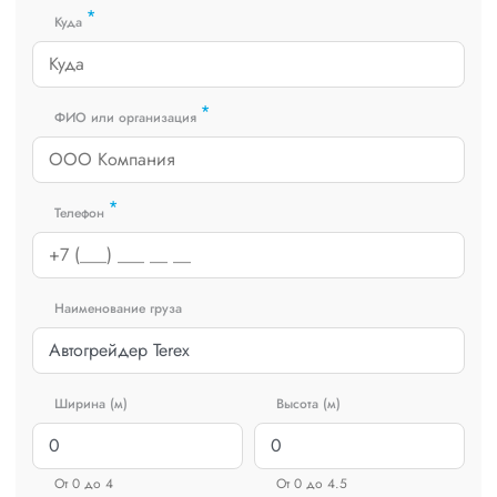
*
Куда
*
ФИО или организация
*
Телефон
Наименование груза
Ширина (м)
Высота (м)
От 0 до 4
От 0 до 4.5