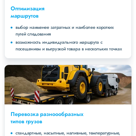
Оптимизация
маршрутов
выбор наименее затратных и наиболее коротких
путей следования
возможность индивидуального маршрута с
посещением и выгрузкой товара в нескольких точках
Перевозка разноообразных
типов грузов
стандартные, насыпные, наливные, температурные,