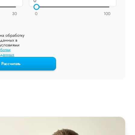
30
0
100
на обработку
данных в
 условиями
ботки
 данных
Рассчитать