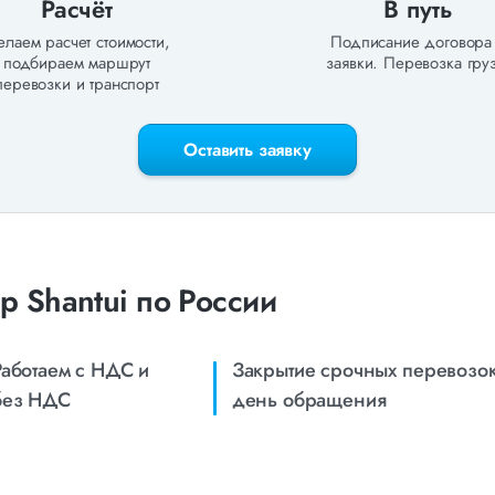
Расчёт
В путь
лаем расчет стоимости,
Подписание договора
подбираем маршрут
заявки. Перевозка груз
перевозки и транспорт
Оставить заявку
р Shantui по России
Работаем с НДС и
Закрытие срочных перевозок
без НДС
день обращения