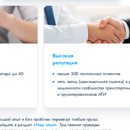
Высокая
репутация
свыше 300 постоянных клиентов
пять звезд (максимальная оценка) в рейтинге
надежности сообщества транспортных компаний
и грузоперевозчиков АТИ
льшой опыт и без проблем перевезут любые грузы:
зайдите в раздел
«Наш опыт»
. Там свежие примеры