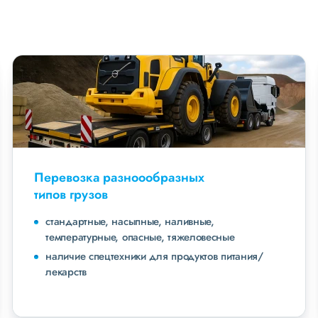
Перевозка разноообразных
типов грузов
стандартные, насыпные, наливные,
температурные, опасные, тяжеловесные
наличие спецтехники для продуктов питания/
лекарств