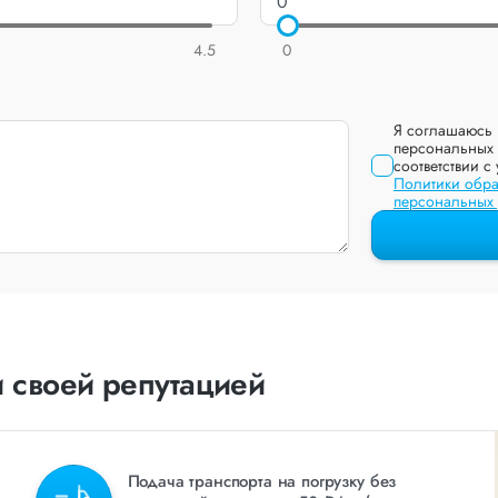
4.5
0
Я соглашаюсь 
персональных 
соответствии с
Политики обра
персональных
 своей репутацией
Подача транспорта на погрузку без