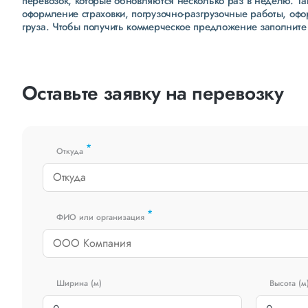
перевозок, которые обновляются несколько раз в неделю. Т
оформление страховки, погрузочно-разгрузочные работы, оф
груза. Чтобы получить коммерческое предложение заполните
Оставьте заявку на перевозку
*
Откуда
*
ФИО или организация
Ширина (м)
Высота (м