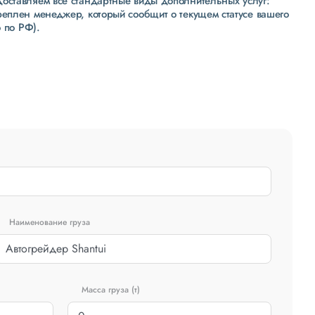
доставляем все стандартные виды дополнительных услуг:
реплен менеджер, который сообщит о текущем статусе вашего
 по РФ).
Наименование груза
Масса груза (т)