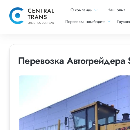
О компании
Наш опыт
Перевозка негабарита
Грузоп
Перевозка Автогрейдера S